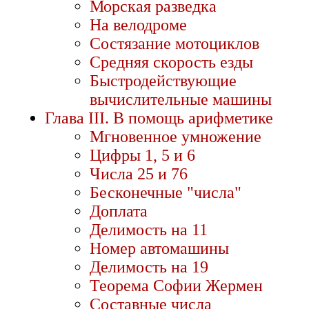
Морская разведка
На велодроме
Состязание мотоциклов
Средняя скорость езды
Быстродействующие
вычислительные машины
Глава III. В помощь арифметике
Мгновенное умножение
Цифры 1, 5 и 6
Числа 25 и 76
Бесконечные "числа"
Доплата
Делимость на 11
Номер автомашины
Делимость на 19
Теорема Софии Жермен
Составные числа