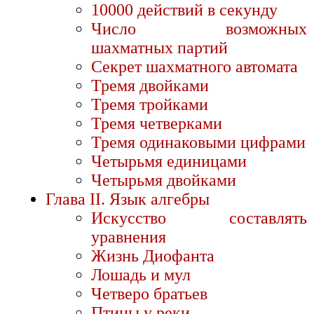
10000 действий в секунду
Число возможных
шахматных партий
Секрет шахматного автомата
Тремя двойками
Тремя тройками
Тремя четверками
Тремя одинаковыми цифрами
Четырьмя единицами
Четырьмя двойками
Глава II. Язык алгебры
Искусство составлять
уравнения
Жизнь Диофанта
Лошадь и мул
Четверо братьев
Птицы у реки