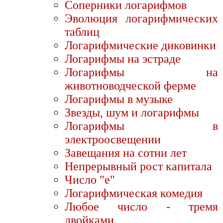
Соперники логарифмов
Эволюция логарифмических
таблиц
Логарифмические диковинки
Логарифмы на эстраде
Логарифмы на
животноводческой ферме
Логарифмы в музыке
Звезды, шум и логарифмы
Логарифмы в
электроосвещении
Завещания на сотни лет
Непрерывный рост капитала
Число "е"
Логарифмическая комедия
Любое число - тремя
двойками