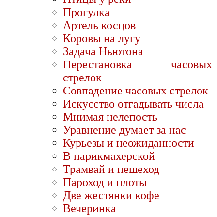
Прогулка
Артель косцов
Коровы на лугу
Задача Ньютона
Перестановка часовых
стрелок
Совпадение часовых стрелок
Искусство отгадывать числа
Мнимая нелепость
Уравнение думает за нас
Курьезы и неожиданности
В парикмахерской
Трамвай и пешеход
Пароход и плоты
Две жестянки кофе
Вечеринка