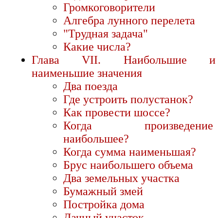
Громкоговорители
Алгебра лунного перелета
"Трудная задача"
Какие числа?
Глава VII. Наибольшие и
наименьшие значения
Два поезда
Где устроить полустанок?
Как провести шоссе?
Когда произведение
наибольшее?
Когда сумма наименьшая?
Брус наибольшего объема
Два земельных участка
Бумажный змей
Постройка дома
Дачный участок