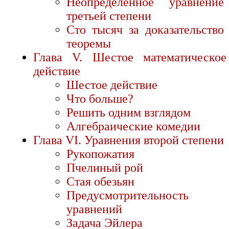
Неопределенное уравнение
третьей степени
Сто тысяч за доказательство
теоремы
Глава V. Шестое математическое
действие
Шестое действие
Что больше?
Решить одним взглядом
Алгебраические комедии
Глава VI. Уравнения второй степени
Рукопожатия
Пчелиный рой
Стая обезьян
Предусмотрительность
уравнений
Задача Эйлера