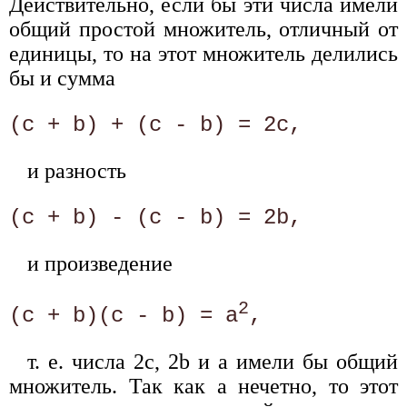
Действительно, если бы эти числа имели
общий простой множитель, отличный от
единицы, то на этот множитель делились
бы и сумма
и разность
и произведение
2
(с + b)(с - b) = а
т. е. числа 2с, 2b и а имели бы общий
множитель. Так как а нечетно, то этот