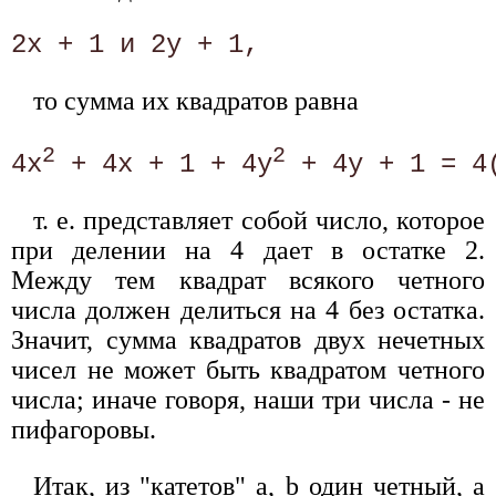
то сумма их квадратов равна
2
2
4х
 + 4х + 1 + 4у
 + 4у + 1 = 4
т. е. представляет собой число, которое
при делении на 4 дает в остатке 2.
Между тем квадрат всякого четного
числа должен делиться на 4 без остатка.
Значит, сумма квадратов двух нечетных
чисел не может быть квадратом четного
числа; иначе говоря, наши три числа - не
пифагоровы.
Итак, из "катетов" а, b один четный, а