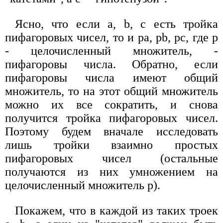
Ясно, что если а, b, с есть тройка
пифагоровых чисел, то и ра, рb, рс, где р
- целочисленный множитель, -
пифагоровы числа. Обратно, если
пифагоровы числа имеют общий
множитель, то на этот общий множитель
можно их все сократить, и снова
получится тройка пифагоровых чисел.
Поэтому будем вначале исследовать
лишь тройки взаимно простых
пифагоровых чисел (остальные
получаются из них умножением на
целочисленный множитель р).
Покажем, что в каждой из таких троек