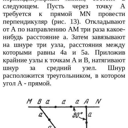
следующем. Пусть через точку А
требуется к прямой MN провести
перпендикуляр (рис. 13). Откладывают
от А по направлению AM три раза какое-
нибудь расстояние а. Затем завязывают
на шнуре три узла, расстояния между
которыми равны 4а и 5а. Приложив
крайние узлы к точкам А и В, натягивают
шнур за средний узел. Шнур
расположится треугольником, в котором
угол А - прямой.