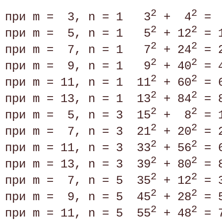
2
2
при m =  3, n = 1   3
 +  4
 = 
2
2
при m =  5, n = 1   5
 + 12
 = 
2
2
при m =  7, n = 1   7
 + 24
 = 
2
2
при m =  9, n = 1   9
 + 40
 = 
2
2
при m = 11, n = 1  11
 + 60
 = 
2
2
при m = 13, n = 1  13
 + 84
 = 
2
2
при m =  5, n = 3  15
 +  8
 = 
2
2
при m =  7, n = 3  21
 + 20
 = 
2
2
при m = 11, n = 3  33
 + 56
 = 
2
2
при m = 13, n = 3  39
 + 80
 = 
2
2
при m =  7, n = 5  35
 + 12
 = 
2
2
при m =  9, n = 5  45
 + 28
 = 
2
2
при m = 11, n = 5  55
 + 48
 = 