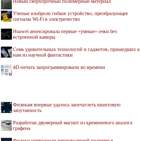
Новый сверхпрочный полимерный материал
Ученые изобрели гибкое устройство, преобразующее
сигналы Wi-Fi в электричество
Huawei анонсировала первые «умные» очки без
встроенной камеры
Семь удивительных технологий и гаджетов, пришедших к
нам из научной фантастики
4D-печать запрограммировали во времени
Физикам впервые удалось запечатлеть квантовую
запутанность
Разработан двумерный магнит из кремниевого аналога
графена
Физики превратили непроводящий полимер в