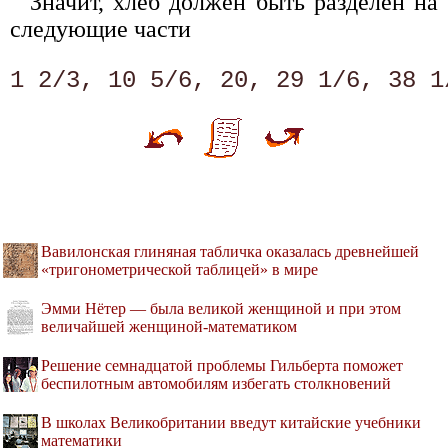
Значит, хлеб должен быть разделен на
следующие части
Вавилонская глиняная табличка оказалась древнейшей
«тригонометрической таблицей» в мире
Эмми Нётер — была великой женщиной и при этом
величайшей женщиной-математиком
Решение семнадцатой проблемы Гильберта поможет
беспилотным автомобилям избегать столкновений
В школах Великобритании введут китайские учебники
математики