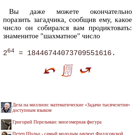
Вы даже можете окончательно
поразить загадчика, сообщив ему, какое
число он собирался вам продиктовать:
знаменитое "шахматное" число
64
2
Дела на миллион: математические «Задачи тысячелетия»
доступным языком
Григорий Перельман: многомерная фигура
Петер Шольц - самый молодым лауреат Филдсовской