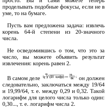
просто. Вы и сами можете теперь
проделывать подобные фокусы, если не в
уме, то на бумаге.
Пусть вам предложена задача: извлечь
корень 64-й степени из 20-значного
числа.
Не осведомившись о том, что это за
число, вы можете объявить результат
извлечения: корень равен 2.
В самом деле
он должен
следовательно, заключаться между 19/64
и 19,99/64, т. е. между 0,29 и 0,32. Такой
логарифм для целого числа только один:
0,30..., т. е. логарифм числа 2.