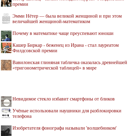
премии
Эмми Нётер — была великой женщиной и при этом
величайшей женщиной-математиком
Почему в математике чаще преуспевают юноши
Кашер Биркар - беженец из Ирана - стал лауреатом
Филдсовской премии
Вавилонская глиняная табличка оказалась древнейшей
«тригонометрической таблицей» в мире
Невидимое стекло избавит смартфоны от бликов
Учёные использовали наушники для разблокировки
телефона
Изобретателя фонографа называли 'волшебником'