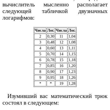
вычислитель мысленно располагает
следующей табличкой двузначных
логарифмов:
Числа
Лог.
Числа
Лог.
2
0,30
11
1,04
3
0,48
12
1,08
4
0,60
13
1,11
5
0,70
14
1,15
6
0,78
15
1,18
7
0,85
16
1,20
8
0,90
17
1,23
9
0,95
18
1,26
*
*
19
1,28
Изумивший вас математический трюк
состоял в следующем: