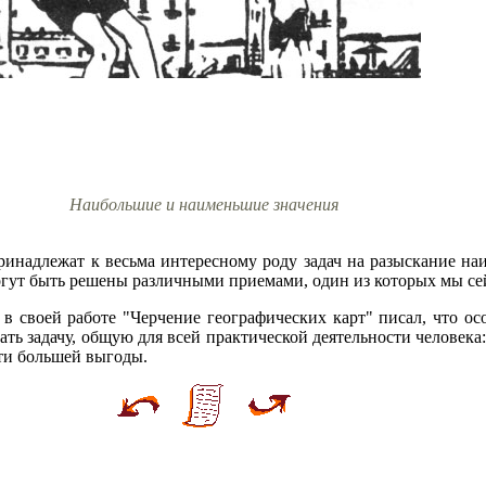
Наибольшие и наименьшие значения
ринадлежат к весьма интересному роду задач на разыскание н
огут быть решены различными приемами, один из которых мы се
в своей работе "Черчение географических карт" писал, что о
ть задачу, общую для всей практической деятельности человека:
ти большей выгоды.