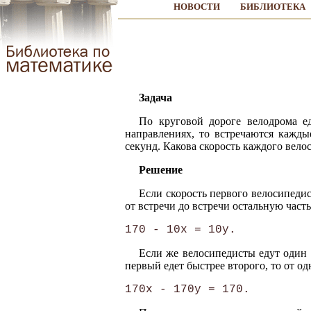
НОВОСТИ
БИБЛИОТЕКА
Задача
По круговой дороге велодрома е
направлениях, то встречаются кажды
секунд. Какова скорость каждого вело
Решение
Если скорость первого велосипедист
от встречи до встречи остальную часть к
Если же велосипедисты едут один в
первый едет быстрее второго, то от од