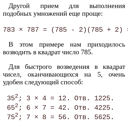
Другой прием для выполнения
подобных умножений еще проще:
783 × 787 = (785 - 2)(785 + 2) 
В этом примере нам приходилось
возводить в квадрат число 785.
Для быстрого возведения в квадрат
чисел, оканчивающихся на 5, очень
удобен следующий способ:
2
 35
; 3 × 4 = 12. Отв. 1225. 

2
 65
; 6 × 7 = 42. Отв. 4225. 

2
 75