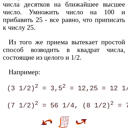
числа десятков на ближайшее высшее
число. Умножить число на 100 и
прибавить 25 - все равно, что приписать
к числу 25.
Из того же приема вытекает простой
способ возводить в квадрат числа,
состоящие из целого и 1/2.
Например:
2
2
 (3 1/2)
 = 3,5
 = 12,25 = 12 1/
2
2
 (7 1/2)
 = 56 1/4, (8 1/2)