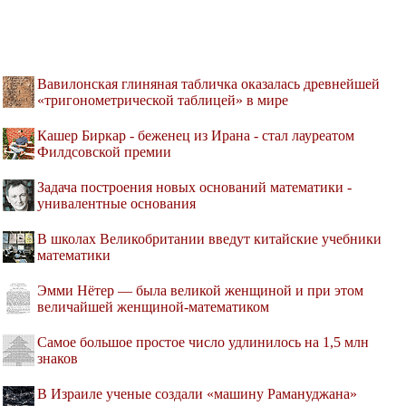
Вавилонская глиняная табличка оказалась древнейшей
«тригонометрической таблицей» в мире
Кашер Биркар - беженец из Ирана - стал лауреатом
Филдсовской премии
Задача построения новых оснований математики -
унивалентные основания
В школах Великобритании введут китайские учебники
математики
Эмми Нётер — была великой женщиной и при этом
величайшей женщиной-математиком
Самое большое простое число удлинилось на 1,5 млн
знаков
В Израиле ученые создали «машину Рамануджана»