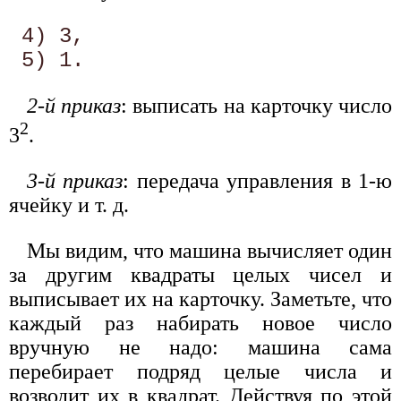
 4) 3, 

2-й приказ
: выписать на карточку число
2
3
.
3-й приказ
: передача управления в 1-ю
ячейку и т. д.
Мы видим, что машина вычисляет один
за другим квадраты целых чисел и
выписывает их на карточку. Заметьте, что
каждый раз набирать новое число
вручную не надо: машина сама
перебирает подряд целые числа и
возводит их в квадрат. Действуя по этой