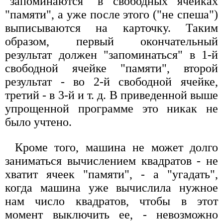
"запоминаются" в свободных ячейках
"памяти", а уже после этого ("не спеша")
выписываются на карточку. Таким
образом, первый окончательный
результат должен "запоминаться" в 1-й
свободной ячейке "памяти", второй
результат - во 2-й свободной ячейке,
третий - в 3-й и т. д. В приведенной выше
упрощенной программе это никак не
было учтено.
Кроме того, машина не может долго
заниматься вычислением квадратов - не
хватит ячеек "памяти", - а "угадать",
когда машина уже вычислила нужное
нам число квадратов, чтобы в этот
момент выключить ее, - невозможно