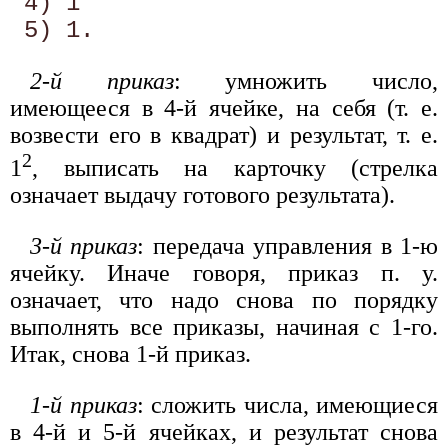
 4) 1 

2-й приказ
: умножить число,
имеющееся в 4-й ячейке, на себя (т. е.
возвести его в квадрат) и результат, т. е.
2
1
, выписать на карточку (стрелка
означает выдачу готового результата).
3-й приказ
: передача управления в 1-ю
ячейку. Иначе говоря, приказ п. у.
означает, что надо снова по порядку
выполнять все приказы, начиная с 1-го.
Итак, снова 1-й приказ.
1-й приказ
: сложить числа, имеющиеся
в 4-й и 5-й ячейках, и результат снова