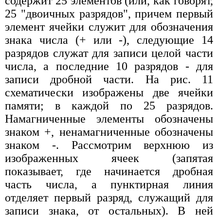
содержит 25 элементов (или, как говорят,
25 "двоичных разрядов", причем первый
элемент ячейки служит для обозначения
знака числа (+ или -), следующие 14
разрядов служат для записи целой части
числа, а последние 10 разрядов - для
записи дробной части. На рис. 11
схематически изображены две ячейки
памяти; в каждой по 25 разрядов.
Намагниченные элементы обозначены
знаком +, ненамагниченные обозначены
знаком -. Рассмотрим верхнюю из
изображенных ячеек (запятая
показывает, где начинается дробная
часть числа, а пунктирная линия
отделяет первый разряд, служащий для
записи знака, от остальных). В ней