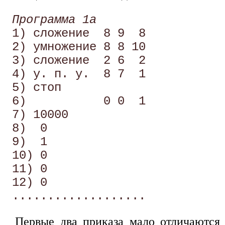
Программа 1а
 1) сложение  8 9  8

 2) умножение 8 8 10

 3) сложение  2 6  2

 4) у. п. у.  8 7  1

 5) стоп

 6)           0 0  1

 7) 10000

 8)  0 

 9)  1 

 10) 0 

 11) 0 

 12) 0 

Первые два приказа мало отличаются