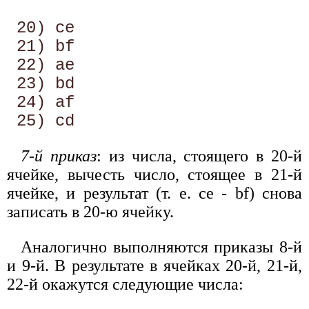
 20) се 

 21) bf 

 22) ае 

 23) bd 

 24) af 

7-й приказ
: из числа, стоящего в 20-й
ячейке, вычесть число, стоящее в 21-й
ячейке, и результат (т. е. се - bf) снова
записать в 20-ю ячейку.
Аналогично выполняются приказы 8-й
и 9-й. В результате в ячейках 20-й, 21-й,
22-й окажутся следующие числа: