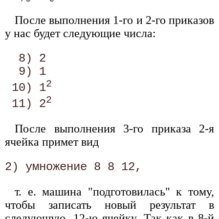
После выполнения 1-го и 2-го приказов
у нас будет следующие числа:
  8) 2 

  9) 1 

2
 10) 1
2
 11) 2
После выполнения 3-го приказа 2-я
ячейка примет вид
т. е. машина "подготовилась" к тому,
чтобы записать новый результат в
следующую, 12-ю ячейку. Так как в 8-й