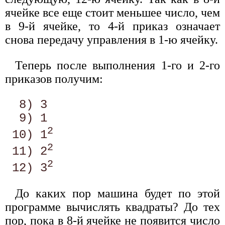
ячейке все еще стоит меньшее число, чем
в 9-й ячейке, то 4-й приказ означает
снова передачу управления в 1-ю ячейку.
Теперь после выполнения 1-го и 2-го
приказов получим:
  8) 3 

  9) 1 

2
 10) 1
2
 11) 2
2
 12) 3
До каких пор машина будет по этой
программе вычислять квадраты? До тех
пор, пока в 8-й ячейке не появится число