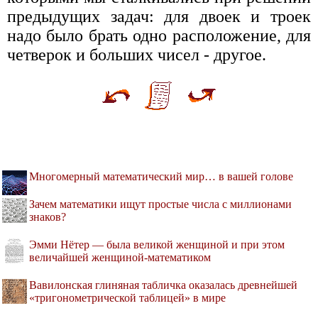
предыдущих задач: для двоек и троек
надо было брать одно расположение, для
четверок и больших чисел - другое.
Многомерный математический мир… в вашей голове
Зачем математики ищут простые числа с миллионами
знаков?
Эмми Нётер — была великой женщиной и при этом
величайшей женщиной-математиком
Вавилонская глиняная табличка оказалась древнейшей
«тригонометрической таблицей» в мире