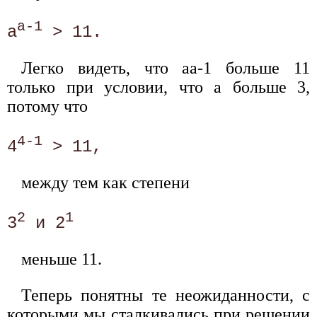
a-1
a
Легко видеть, что аa-1 больше 11
только при условии, что а больше 3,
потому что
4-1
4
между тем как степени
2
1
3
 и 2
меньше 11.
Теперь понятны те неожиданности, с
которыми мы сталкивались при решении