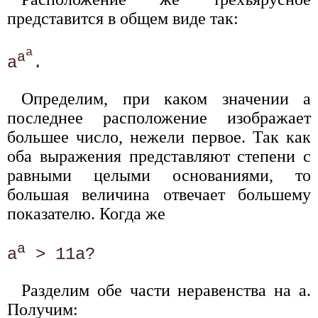
представится в общем виде так:
a
а
а
Определим, при каком значении а
последнее расположение изображает
большее число, нежели первое. Так как
оба выражения представляют степени с
равными целыми основаниями, то
большая величина отвечает большему
показателю. Когда же
a
а
Разделим обе части неравенства на а.
Получим: