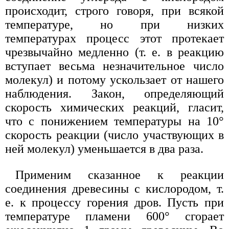
происходит, строго говоря, при всякой
температуре, но при низких
температурах процесс этот протекает
чрезвычайно медленно (т. е. в реакцию
вступает весьма незначительное число
молекул) и потому ускользает от нашего
наблюдения. Закон, определяющий
скорость химических реакций, гласит,
что с понижением температуры на 10°
скорость реакции (число участвующих в
ней молекул) уменьшается в два раза.
Применим сказанное к реакции
соединения древесины с кислородом, т.
е. к процессу горения дров. Пусть при
температуре пламени 600° сгорает