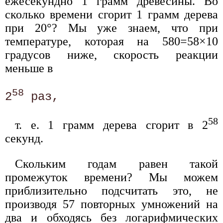
ежесекундно 1 грамм древесины. Во
сколько времени сгорит 1 грамм дерева
при 20°? Мы уже знаем, что при
температуре, которая на 580=58×10
градусов ниже, скорость реакции
меньше в
58
2
58
т. е. 1 грамм дерева сгорит в 2
секунд.
Скольким годам равен такой
промежуток времени? Мы можем
приблизительно подсчитать это, не
производя 57 повторных умножений на
два и обходясь без логарифмических