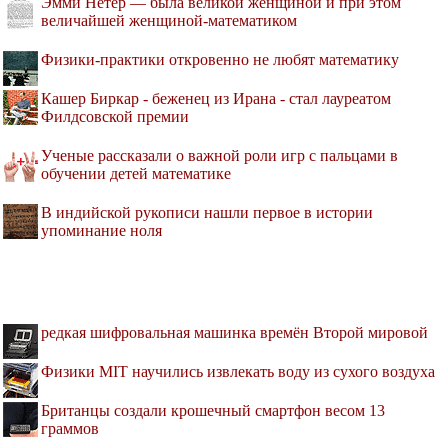
Эмми Нётер — была великой женщиной и при этом
величайшей женщиной-математиком
Физики-практики откровенно не любят математику
Кашер Биркар - беженец из Ирана - стал лауреатом
Филдсовской премии
Ученые рассказали о важной роли игр с пальцами в
обучении детей математике
В индийской рукописи нашли первое в истории
упоминание ноля
редкая шифровальная машинка времён Второй мировой
Физики MIT научились извлекать воду из сухого воздуха
Британцы создали крошечный смартфон весом 13
граммов