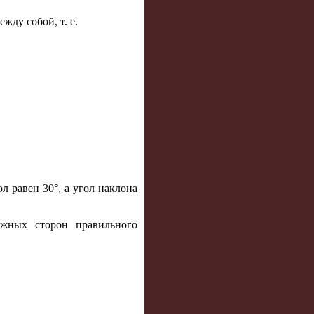
жду собой, т. е.
ол равен 30°, а угол наклона
ежных сторон правильного