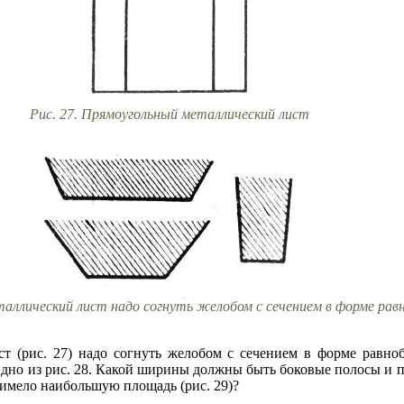
Рис. 27. Прямоугольный металлический лист
таллический лист надо согнуть желобом с сечением в форме рав
т (рис. 27) надо согнуть желобом с сечением в форме равно
идно из рис. 28. Какой ширины должны быть боковые полосы и 
 имело наибольшую площадь (рис. 29)?