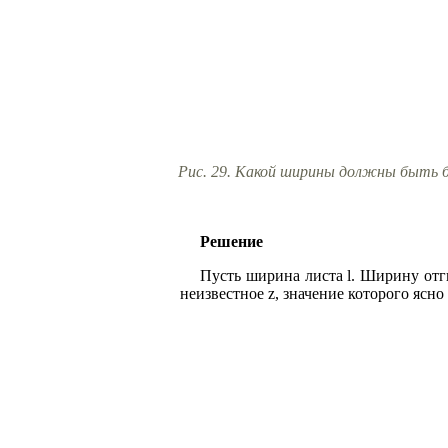
Рис. 29. Какой ширины должны быть б
Решение
Пусть ширина листа l. Ширину отги
неизвестное z, значение которого ясно 