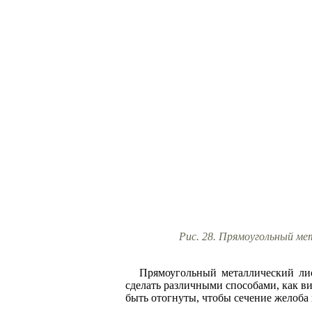
Рис. 28. Прямоугольный ме
Прямоугольный металлический лис
сделать различными способами, как в
быть отогнуты, чтобы сечение желоба