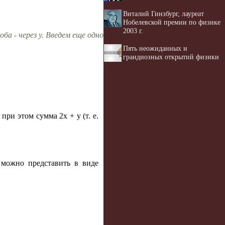
Виталий Гинзбург, лауреат
Нобелевской премии по физике
2003 г.
ба - через y. Введем еще одно
Пять неожиданных и
грандиозных открытий физики
при этом сумма 2х + y (т. е.
можно представить в виде