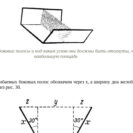
оковые полосы и под каким углом они должны быть отогнуты, 
наибольшую площадь
баемых боковых полос обозначим через х, а ширину дна желоба
из рис. 30.