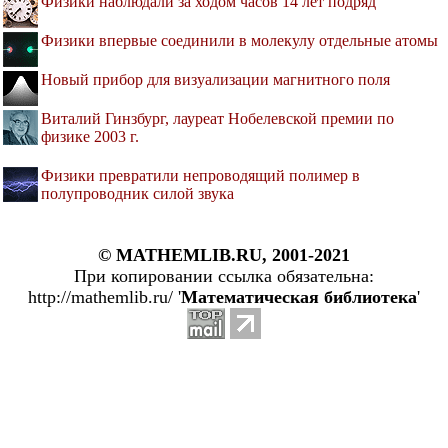
Физики наблюдали за ходом часов 14 лет подряд
Физики впервые соединили в молекулу отдельные атомы
Новый прибор для визуализации магнитного поля
Виталий Гинзбург, лауреат Нобелевской премии по
физике 2003 г.
Физики превратили непроводящий полимер в
полупроводник силой звука
© MATHEMLIB.RU, 2001-2021
При копировании ссылка обязательна:
http://mathemlib.ru/ '
Математическая библиотека
'