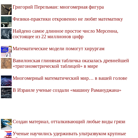
Григорий Перельман: многомерная фигура
Физики-практики откровенно не любят математику
Найдено самое длинное простое число Мерсенна,
состоящее из 22 миллионов цифр
Математические модели помогут хирургам
Вавилонская глиняная табличка оказалась древнейшей
«тригонометрической таблицей» в мире
Многомерный математический мир… в вашей голове
В Израиле ученые создали «машину Рамануджана»
Создан материал, отталкивающий любые виды грязи
Ученые научились удерживать ультразвуком крупные