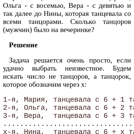
Ольга - с восемью, Вера - с девятью и
так далее до Нины, которая танцевала со
всеми танцорами. Сколько танцоров
(мужчин) было на вечеринке?
Решение
Задача решается очень просто, если
удачно выбрать неизвестное. Будем
искать число не танцоров, а танцорок,
которое обозначим через х:
1-я, Мария, танцевала с 6 + 1 та
2-я, Ольга, танцевала с 6 + 2 та
3-я, Вера,  танцевала с 6 + 3 та
................................