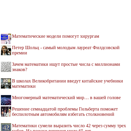
Математические модели помогут хирургам
Петер Шольц - самый молодым лауреат Филдсовской
премии
Зачем математики ищут простые числа с миллионами
знаков?
В школах Великобритании введут китайские учебники
математики
Многомерный математический мир… в вашей голове
Решение семнадцатой проблемы Гильберта поможет
беспилотным автомобилям избегать столкновений
Математики сумели выразить число 42 через сумму трех
кубов. На поиски решения ушло 65 лет