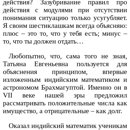
действия? Зазубривание правил про
действия с модулями при отсутствии
понимания ситуацию только усугуб­ляет.
Я своим шестиклашкам всегда объясняю:
плюс – это то, что у тебя есть; минус –
то, что ты должен отдать…
Любопытно, что, сама того не зная,
Татьяна Евгеньевна пользуется для
объяснения принципом, впервые
изложенным индийским математиком и
астрономом Брахмагуптой. Именно он в
VII веке нашей эры предложил
рассматривать положительные числа как
имущество, а отрицательные – как долг.
Оказал индийский математик ученикам