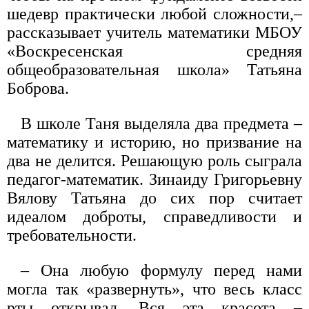
шедевр практически любой сложности,–
рассказывает учитель математики МБОУ
«Воскресенская средняя
общеобразовательная школа» Татьяна
Боброва.
В школе Таня выделяла два предмета –
математику и историю, но призвание на
два не делится. Решающую роль сыграла
педагог-математик. Зинаиду Григорьевну
Вялову Татьяна до сих пор считает
идеалом доброты, справедливости и
требовательности.
– Она любую формулу перед нами
могла так «развернуть», что весь класс
рты открывал. Вся эта красота –