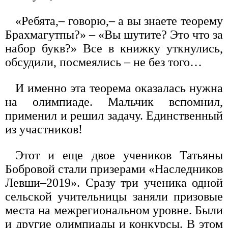
«Ребята,– говорю,– а вы знаете теорему
Брахмагутпы?» – «Вы шутите? Это что за
набор букв?» Все в книжку уткнулись,
обсудили, посмеялись – не без того…
И именно эта теорема оказалась нужна
на олимпиаде. Мальчик вспомнил,
применил и решил задачу. Единственный
из участников!
Этот и еще двое учеников Татьяны
Бобровой стали призерами «Наследников
Левши–2019». Сразу три ученика одной
сельской учительницы заняли призовые
места на межрегиональном уровне. Были
и другие олимпиады и конкурсы. В этом