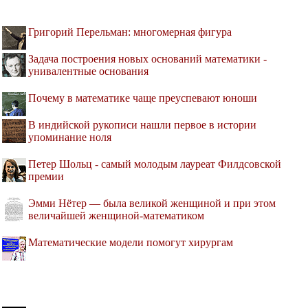
Григорий Перельман: многомерная фигура
Задача построения новых оснований математики -
унивалентные основания
Почему в математике чаще преуспевают юноши
В индийской рукописи нашли первое в истории
упоминание ноля
Петер Шольц - самый молодым лауреат Филдсовской
премии
Эмми Нётер — была великой женщиной и при этом
величайшей женщиной-математиком
Математические модели помогут хирургам