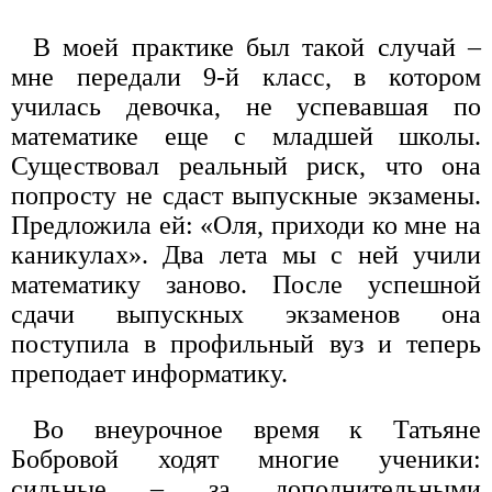
В моей практике был такой случай –
мне передали 9-й класс, в котором
училась девочка, не успевавшая по
математике еще с младшей школы.
Существовал реальный риск, что она
попросту не сдаст выпускные экзамены.
Предложила ей: «Оля, приходи ко мне на
каникулах». Два лета мы с ней учили
математику заново. После успешной
сдачи выпускных экзаменов она
поступила в профильный вуз и теперь
преподает информатику.
Во внеурочное время к Татьяне
Бобровой ходят многие ученики:
сильные – за дополнительными