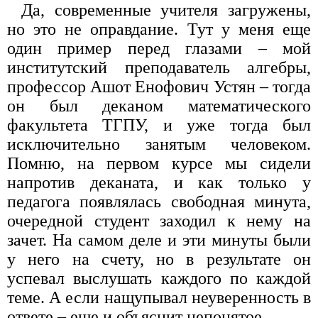
Да, современные учителя загружены,
но это не оправдание. Тут у меня еще
один пример перед глазами – мой
институтский преподаватель алгебры,
профессор Ашот Енофович Устян – тогда
он был деканом математического
факультета ТГПУ, и уже тогда был
исключительно занятым человеком.
Помню, на первом курсе мы сидели
напротив деканата, и как только у
педагога появлялась свободная минута,
очередной студент заходил к нему на
зачет. На самом деле и эти минуты были
у него на счету, но в результате он
успевал выслушать каждого по каждой
теме. А если нащупывал неуверенность в
ответе – еще и объяснит непонятое.