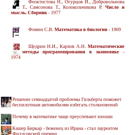
Феоктистова Н., Огурцов И., Добровольнова
Т., Самсонова Т., Колокольчикова Р.
Число и
мысль. Сборник
- 1977
Фомин С.В.
Математика в биологии
- 1969
Щедрин Н.И., Кархов А.Н.
Математические
методы программирования в экономике
-
1974
Решение семнадцатой проблемы Гильберта поможет
беспилотным автомобилям избегать столкновений
Почему в математике чаще преуспевают юноши
Кашер Биркар - беженец из Ирана - стал лауреатом
Филдсовской премии