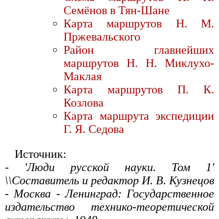
Семёнов в Тян-Шане
Карта маршрутов Н. М.
Пржевальского
Район главнейших
маршрутов Н. Н. Миклухо-
Маклая
Карта маршрутов П. К.
Козлова
Карта маршрута экспедиции
Г. Я. Седова
Источник:
- 'Люди русской науки. Том 1'
\\Составитель и редактор И. В. Кузнецов
- Москва - Ленинград: Государственное
издательство технико-теоретической