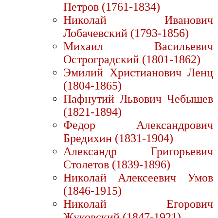
Петров (1761-1834)
Николай Иванович
Лобачевский (1793-1856)
Михаил Васильевич
Остроградский (1801-1862)
Эмилий Христианович Ленц
(1804-1865)
Пафнутий Львович Чебышев
(1821-1894)
Федор Александрович
Бредихин (1831-1904)
Александр Григорьевич
Столетов (1839-1896)
Николай Алексеевич Умов
(1846-1915)
Николай Егорович
Жуковский (1847-1921)