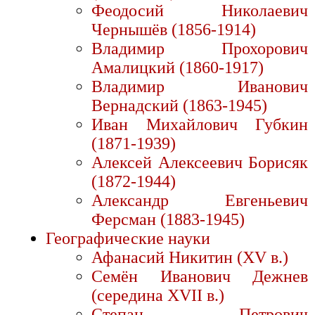
Феодосий Николаевич
Чернышёв (1856-1914)
Владимир Прохорович
Амалицкий (1860-1917)
Владимир Иванович
Вернадский (1863-1945)
Иван Михайлович Губкин
(1871-1939)
Алексей Алексеевич Борисяк
(1872-1944)
Александр Евгеньевич
Ферсман (1883-1945)
Географические науки
Афанасий Никитин (XV в.)
Семён Иванович Дежнев
(середина XVII в.)
Степан Петрович