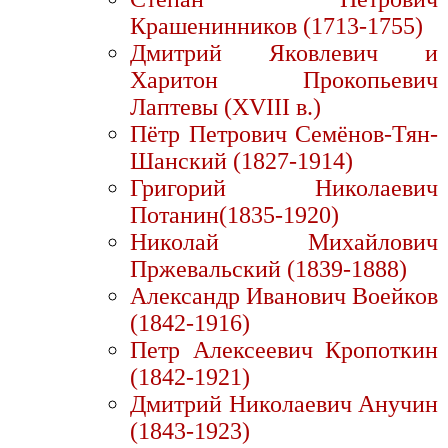
Крашенинников (1713-1755)
Дмитрий Яковлевич и
Харитон Прокопьевич
Лаптевы (XVIII в.)
Пётр Петрович Семёнов-Тян-
Шанский (1827-1914)
Григорий Николаевич
Потанин(1835-1920)
Николай Михайлович
Пржевальский (1839-1888)
Александр Иванович Воейков
(1842-1916)
Петр Алексеевич Кропоткин
(1842-1921)
Дмитрий Николаевич Анучин
(1843-1923)