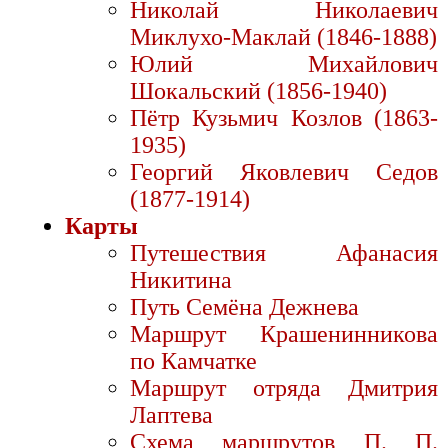
Николай Николаевич
Миклухо-Маклай (1846-1888)
Юлий Михайлович
Шокальский (1856-1940)
Пётр Кузьмич Козлов (1863-
1935)
Георгий Яковлевич Седов
(1877-1914)
Карты
Путешествия Афанасия
Никитина
Путь Семёна Дежнева
Маршрут Крашенинникова
по Камчатке
Маршрут отряда Дмитрия
Лаптева
Схема маршрутов П. П.