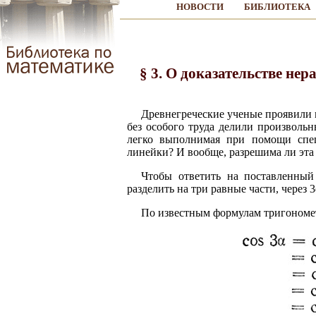
НОВОСТИ
БИБЛИОТЕКА
§ 3. О доказательстве не
Древнегреческие ученые проявили 
без особого труда делили произвольн
легко выполнимая при помощи спец
линейки? И вообще, разрешима ли эта
Чтобы ответить на поставленный
разделить на три равные части, через 3
По известным формулам тригономет