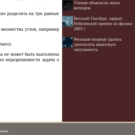
Ученые объяснили звуки
метеоров
но разделить на три равные
Виталий Гинзбург, лауреат
Нобелевской премии по физике
2003 г.
 множества углов, например
Физикам впервые удалось
льно).
запечатлеть квантовую
запутанность
ла не может быть выполнена
во неразрешимости задачи о
чник: