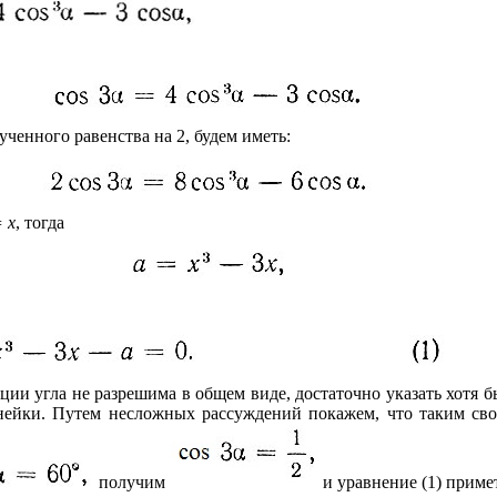
ченного равенства на 2, будем иметь:
= x
, тогда
кции угла не разрешима в общем виде, достаточно указать хотя 
ейки. Путем несложных рассуждений покажем, что таким свой
получим
и уравнение (1) приме