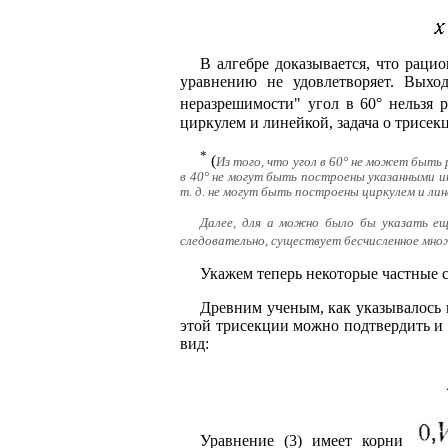
В алгебре доказывается, что раци
уравнению не удовлетворяет. Выход
неразрешимости" угол в 60° нельзя 
циркулем и линейкой, задача о трисек
*
(
Из того, что угол в 60° не может быть 
в 40° не могут быть построены указанными 
т. д. не могут быть построены циркулем и лин
Далее, для а можно было бы указать еще
следовательно, существует бесчисленное мно
Укажем теперь некоторые частные с
Древним ученым, как указывалось 
этой трисекции можно подтвердить и т
вид:
Уравнение (3) имеет корни