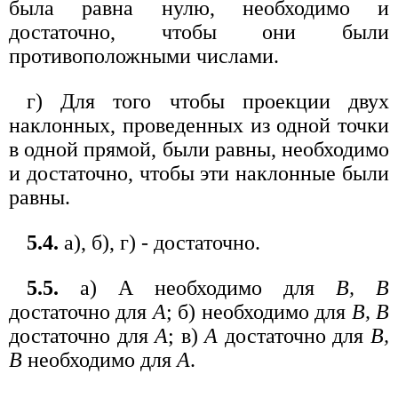
была равна нулю, необходимо и
достаточно, чтобы они были
противоположными числами.
г) Для того чтобы проекции двух
наклонных, проведенных из одной точки
в одной прямой, были равны, необходимо
и достаточно, чтобы эти наклонные были
равны.
5.4.
а), б), г) - достаточно.
5.5.
а) А необходимо для
В, В
достаточно для
А
; б) необходимо для
В, В
достаточно для
A
; в)
A
достаточно для
В,
В
необходимо для
А
.