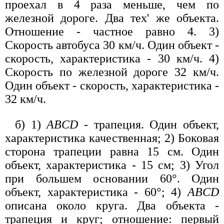
проехал в 4 раза меньше, чем по
железной дороге. Два тех' же объекта.
Отношение - частное равно 4. 3)
Скорость автобуса 30 км/ч. Один объект -
скорость, характеристика - 30 км/ч. 4)
Скорость по железной дороге 32 км/ч.
Один объект - скорость, характеристика -
32 км/ч.
б) 1)
ABCD
- трапеция. Один объект,
характеристика качественная; 2) Боковая
сторона трапеции равна 15 см. Один
объект, характеристика - 15 см; 3) Угол
при большем основании 60°. Один
объект, характеристика - 60°; 4)
ABCD
описана около круга. Два объекта -
трапеция и круг; отношение: первый