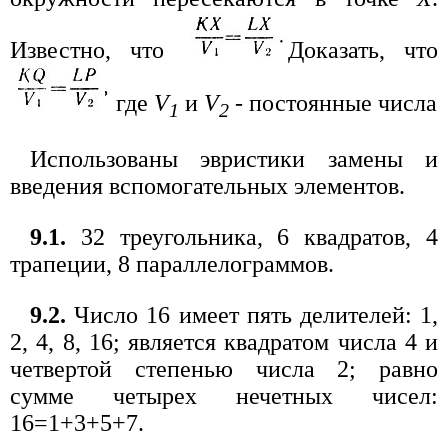
Известно, что
Доказать, что
где
V
и
V
- постоянные числа
1
2
Использованы эвристики замены и
введения вспомогательных элементов.
9.1.
32 треугольника, 6 квадратов, 4
трапеции, 8 параллелограммов.
9.2.
Число 16 имеет пять делителей: 1,
2, 4, 8, 16; является квадратом числа 4 и
четвертой степенью числа 2; равно
сумме четырех нечетных чисел:
16=1+3+5+7.