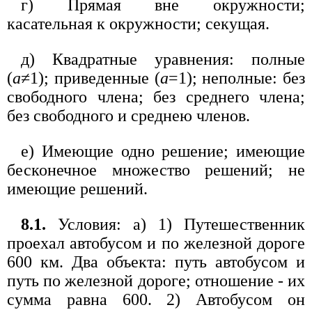
г) Прямая вне окружности;
касательная к окружности; секущая.
д) Квадратные уравнения: полные
(
а
≠1); приведенные (
а
=1); неполные: без
свободного члена; без среднего члена;
без свободного и среднею членов.
е) Имеющие одно решение; имеющие
бесконечное множество решений; не
имеющие решений.
8.1.
Условия: а) 1) Путешественник
проехал автобусом и по железной дороге
600 км. Два объекта: путь автобусом и
путь по железной дороге; отношение - их
сумма равна 600. 2) Автобусом он