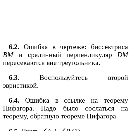
6.2.
Ошибка в чертеже: биссектриса
ВМ
и срединный перпендикуляр
DM
пересекаются вне треугольника.
6.3.
Воспользуйтесь второй
эвристикой.
6.4.
Ошибка в ссылке на теорему
Пифагора. Надо было сослаться на
теорему, обратную теореме Пифагора.