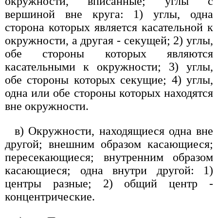
окружности, вписанные; углы с
вершиной вне круга: 1) углы, одна
сторона которых является касательной к
окружности, а другая - секущей; 2) углы,
обе стороны которых являются
касательными к окружности; 3) углы,
обе стороны которых секущие; 4) углы,
одна или обе стороны которых находятся
вне окружности.
в) Окружности, находящиеся одна вне
другой; внешним образом касающиеся;
пересекающиеся; внутренним образом
касающиеся; одна внутри другой: 1)
центры разные; 2) общий центр -
концентрические.