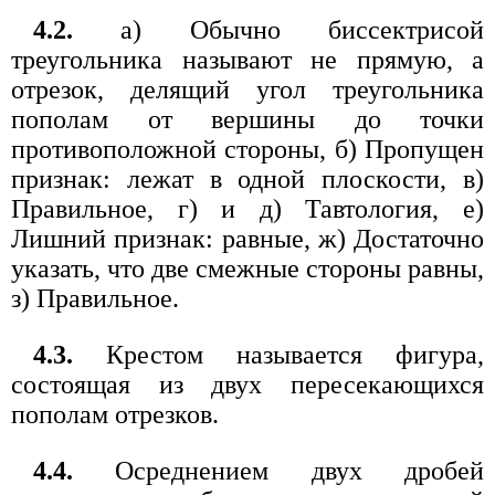
4.2.
а) Обычно биссектрисой
треугольника называют не прямую, а
отрезок, делящий угол треугольника
пополам от вершины до точки
противоположной стороны, б) Пропущен
признак: лежат в одной плоскости, в)
Правильное, г) и д) Тавтология, е)
Лишний признак: равные, ж) Достаточно
указать, что две смежные стороны равны,
з) Правильное.
4.3.
Крестом называется фигура,
состоящая из двух пересекающихся
пополам отрезков.
4.4.
Осреднением двух дробей