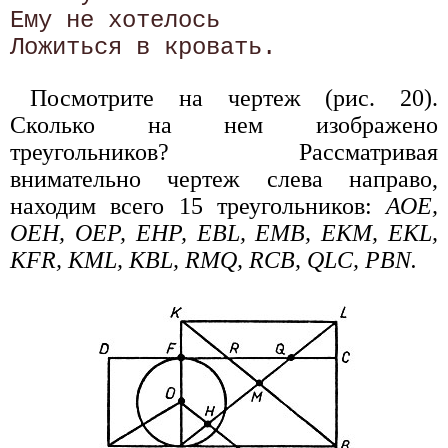
Ему не хотелось 

Посмотрите на чертеж (рис. 20).
Сколько на нем изображено
треугольников? Рассматривая
внимательно чертеж слева направо,
находим всего 15 треугольников:
АОЕ,
ОЕН, ОЕР, ЕНР, EBL, ЕМВ, ЕКМ, EKL,
KFR, KML, KBL, RMQ, RCB, QLC, PBN.