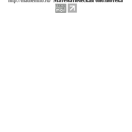
http://mathemlib.ru/ '
Математическая библиотека
'