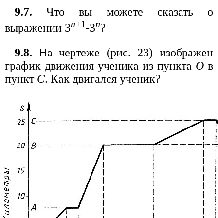
9.7.
Что вы можете сказать о
n
+1
n
выражении 3
-3
?
9.8.
На чертеже (рис. 23) изображен
график движения ученика из пункта
О
в
пункт
С
. Как двигался ученик?