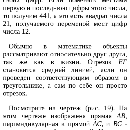
первую и последнюю цифры этого числа,
то получим 441, а это есть квадрат числа
21, получаемого переменой мест цифр
числа 12.
Обычно в математике объекты
рассматривают относительно друг друга,
так же как в жизни. Отрезок
EF
становится средней линией, если он
проведен соответствующим образом в
треугольнике, а сам по себе он просто
отрезок.
Посмотрите на чертеж (рис. 19). На
этом чертеже изображена прямая
АВ
,
перпендикулярная к прямой
АС
, и
ВС
-