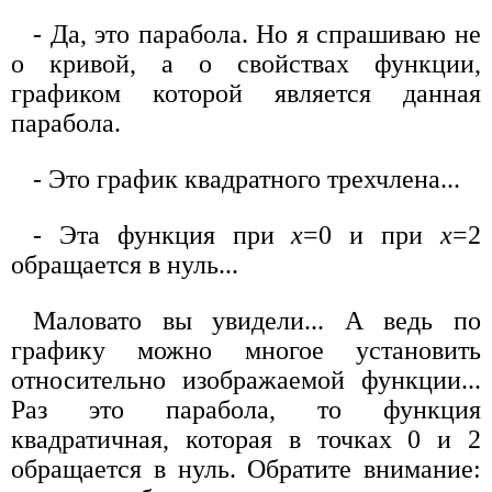
- Да, это парабола. Но я спрашиваю не
о кривой, а о свойствах функции,
графиком которой является данная
парабола.
- Это график квадратного трехчлена...
- Эта функция при
х
=0 и при
х
=2
обращается в нуль...
Маловато вы увидели... А ведь по
графику можно многое установить
относительно изображаемой функции...
Раз это парабола, то функция
квадратичная, которая в точках 0 и 2
обращается в нуль. Обратите внимание: