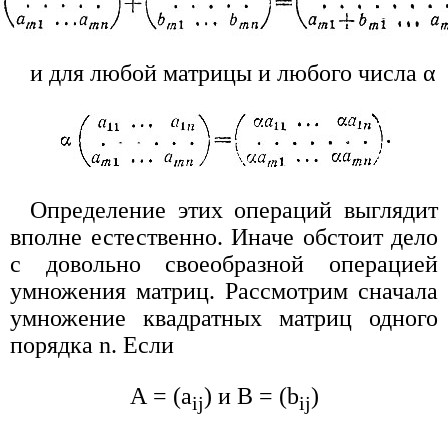
и для любой матрицы и любого числа α
Определение этих операций выглядит
вполне естественно. Иначе обстоит дело
с довольно своеобразной операцией
умножения матриц. Рассмотрим сначала
умножение квадратных матриц одного
порядка n. Если
А = (а
) и B = (b
)
ij
ij