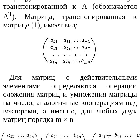
транспонированной к А (обозначается
T
A
). Матрица, транспонированная к
матрице (1), имеет вид:
Для матриц с действительными
элементами определяются операции
сложения матриц и умножения матрицы
на число, аналогичные кооперациям над
векторами, а именно, для любых двух
матриц порядка m × n