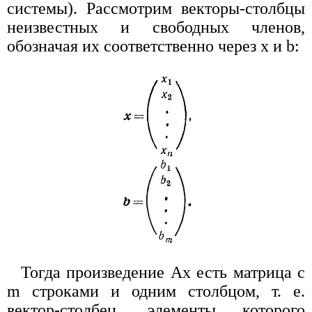
системы). Рассмотрим векторы-столбцы
неизвестных и свободных членов,
обозначая их соответственно через х и b:
Тогда произведение Ах есть матрица с
m строками и одним столбцом, т. е.
вектор-столбец, элементы которого