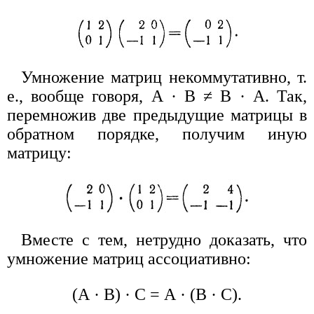
Умножение матриц некоммутативно, т.
е., вообще говоря, А · B ≠ В · А. Так,
перемножив две предыдущие матрицы в
обратном порядке, получим иную
матрицу:
Вместе с тем, нетрудно доказать, что
умножение матриц ассоциативно:
(А · В) · С = А · (В · С).