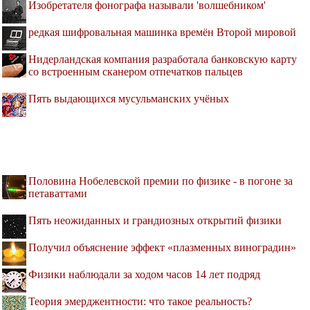
Изобретателя фонографа называли 'волшебником'
редкая шифровальная машинка времён Второй мировой
Нидерландская компания разработала банковскую карту
со встроенным сканером отпечатков пальцев
Пять выдающихся мусульманских учёных
Половина Нобелевской премии по физике - в погоне за
петаваттами
Пять неожиданных и грандиозных открытий физики
Получил объяснение эффект «плазменных виноградин»
Физики наблюдали за ходом часов 14 лет подряд
Теория эмерджентности: что такое реальность?