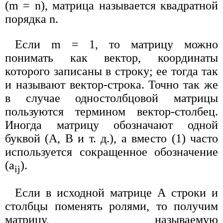
(m = n), матрица называется квадратной
порядка n.
Если m = 1, то матрицу можно
понимать как вектор, координаты
которого записаны в строку; ее тогда так
и называют вектор-строка. Точно так же
в случае одностолбцовой матрицы
пользуются термином вектор-столбец.
Иногда матрицу обозначают одной
буквой (А, В и т. д.), а вместо (1) часто
используется сокращенное обозначение
(a
).
ij
Если в исходной матрице А строки и
столбцы поменять ролями, то получим
матрицу, называемую