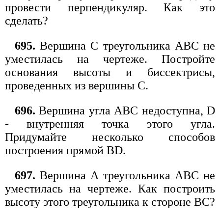
провести перпендикуляр. Как это
сделать?
695.
Вершина С треугольника ABC не
уместилась на чертеже. Постройте
основания высоты и биссектрисы,
проведенных из вершины С.
696.
Вершина угла ABC недоступна, D
- внутренняя точка этого угла.
Придумайте несколько способов
построения прямой BD.
697.
Вершина А треугольника ABC не
уместилась на чертеже. Как построить
высоту этого треугольника к стороне ВС?