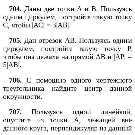
704.
Даны две точки А и В. Пользуясь
одним циркулем, постройте такую точку
С, чтобы |АС| = 3|АВ|.
705.
Дан отрезок АВ. Пользуясь одним
циркулем, постройте такую точку Р,
чтобы она лежала на прямой АВ и |АР| =
5|АВ|.
706.
С помощью одного чертежного
треугольника найдите центр данной
окружности.
707.
Пользуясь одной линейкой,
опустите из точки А, лежащей вне
данного круга, перпендикуляр на данный