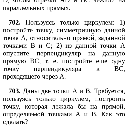
D, чтобы отрезки AD и ВС лежали на
параллельных прямых.
702.
Пользуясь только циркулем: 1)
постройте точку, симметричную данной
точке А, относительно прямой, заданной
точками В и С; 2) из данной точки А
опустите перпендикуляр на данную
прямую ВС, т. е. постройте еще одну
точку перпендикуляра к ВС,
проходящего через А.
703.
Даны две точки А и В. Требуется,
пользуясь только циркулем, построить
точку, которая лежала бы на прямой,
определяемой точками А и В. Как это
сделать?