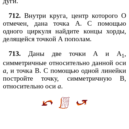
дуги.
712.
Внутри круга, центр которого О
отмечен, дана точка А. С помощью
одного циркуля найдите концы хорды,
делящейся точкой А пополам.
713.
Даны две точки А и А
,
1
симметричные относительно данной оси
а
, и точка В. С помощью одной линейки
постройте точку, симметричную В,
относительно оси
а
.