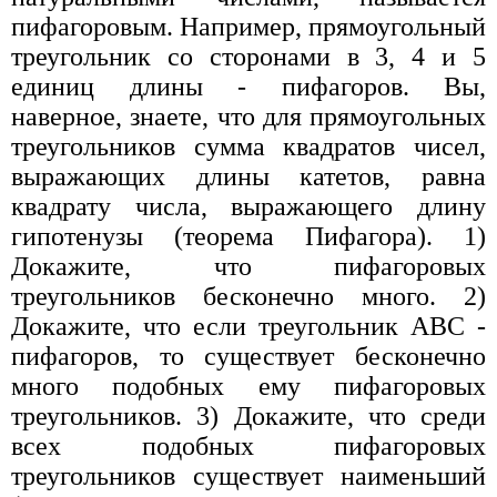
пифагоровым. Например, прямоугольный
треугольник со сторонами в 3, 4 и 5
единиц длины - пифагоров. Вы,
наверное, знаете, что для прямоугольных
треугольников сумма квадратов чисел,
выражающих длины катетов, равна
квадрату числа, выражающего длину
гипотенузы (теорема Пифагора). 1)
Докажите, что пифагоровых
треугольников бесконечно много. 2)
Докажите, что если треугольник ABC -
пифагоров, то существует бесконечно
много подобных ему пифагоровых
треугольников. 3) Докажите, что среди
всех подобных пифагоровых
треугольников существует наименьший