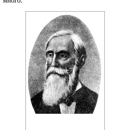
много.