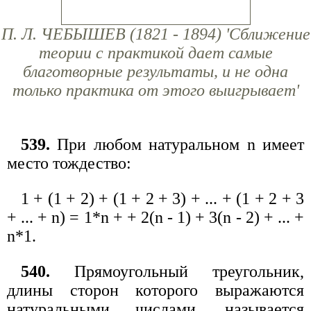
П. Л. ЧЕБЫШЕВ (1821 - 1894) 'Сближение
теории с практикой дает самые
благотворные результаты, и не одна
только практика от этого выигрывает'
539.
При любом натуральном n имеет
место тождество:
1 + (1 + 2) + (1 + 2 + 3) + ... + (1 + 2 + 3
+ ... + n) = 1*n + + 2(n - 1) + 3(n - 2) + ... +
n*1.
540.
Прямоугольный треугольник,
длины сторон которого выражаются
натуральными числами, называется