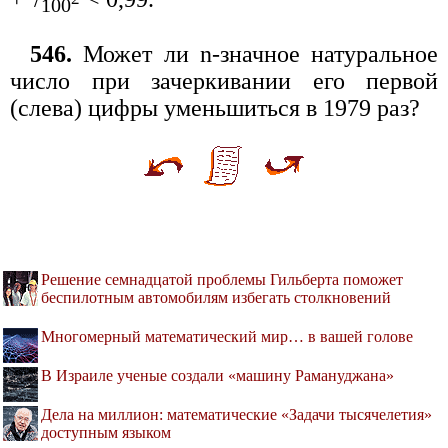
100
546.
Может ли n-значное натуральное
число при зачеркивании его первой
(слева) цифры уменьшиться в 1979 раз?
Решение семнадцатой проблемы Гильберта поможет
беспилотным автомобилям избегать столкновений
Многомерный математический мир… в вашей голове
В Израиле ученые создали «машину Рамануджана»
Дела на миллион: математические «Задачи тысячелетия»
доступным языком