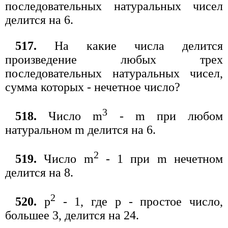
последовательных натуральных чисел
делится на 6.
517.
На какие числа делится
произведение любых трех
последовательных натуральных чисел,
сумма которых - нечетное число?
3
518.
Число m
- m при любом
натуральном m делится на 6.
2
519.
Число m
- 1 при m нечетном
делится на 8.
2
520.
р
- 1, где р - простое число,
большее 3, делится на 24.