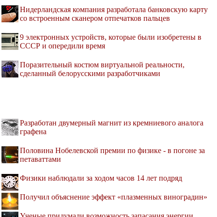
Нидерландская компания разработала банковскую карту
со встроенным сканером отпечатков пальцев
9 электронных устройств, которые были изобретены в
СССР и опередили время
Поразительный костюм виртуальной реальности,
сделанный белорусскими разработчиками
Разработан двумерный магнит из кремниевого аналога
графена
Половина Нобелевской премии по физике - в погоне за
петаваттами
Физики наблюдали за ходом часов 14 лет подряд
Получил объяснение эффект «плазменных виноградин»
Ученые придумали возможность запасания энергии