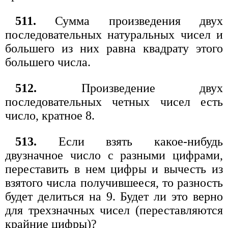
511.
Сумма произведения двух
последовательных натуральных чисел и
большего из них равна квадрату этого
большего числа.
512.
Произведение двух
последовательных четных чисел есть
число, кратное 8.
513.
Если взять какое-нибудь
двузначное число с разными цифрами,
переставить в нем цифры и вычесть из
взятого числа получившееся, то разность
будет делиться на 9. Будет ли это верно
для трехзначных чисел (переставляются
крайние цифры)?