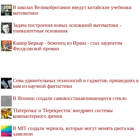
В школах Великобритании введут китайские учебники
математики
Задача построения новых оснований математики -
унивалентные основания
Кашер Биркар - беженец из Ирана - стал лауреатом
Филдсовской премии
Семь удивительных технологий и гаджетов, пришедших к
нам из научной фантастики
В Японии создали самовосстанавливающееся стекло
'Пятерочка' и 'Перекресток' внедряют системы
компьютерного зрения
В MIT создали чернила, которые могут менять цвета как
хамелеон