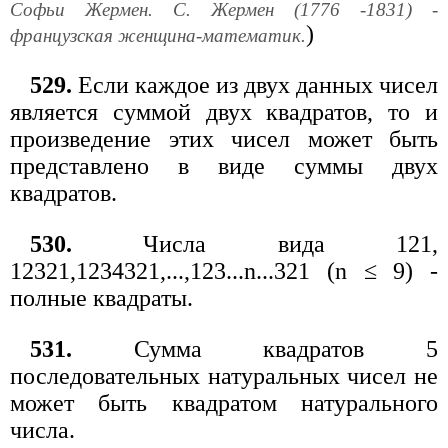
Софьи Жермен. С. Жермен (1776 -1831) -
)
французская женщина-математик.
529.
Если каждое из двух данных чисел
является суммой двух квадратов, то и
произведение этих чисел может быть
представлено в виде суммы двух
квадратов.
530.
Числа вида 121,
12321,1234321,...,123...n...321 (n ≤ 9) -
полные квадраты.
531.
Сумма квадратов 5
последовательных натуральных чисел не
может быть квадратом натурального
числа.