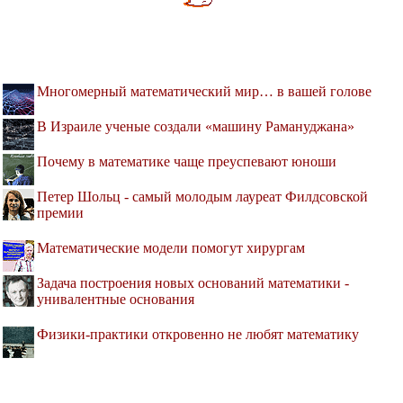
Многомерный математический мир… в вашей голове
В Израиле ученые создали «машину Рамануджана»
Почему в математике чаще преуспевают юноши
Петер Шольц - самый молодым лауреат Филдсовской
премии
Математические модели помогут хирургам
Задача построения новых оснований математики -
унивалентные основания
Физики-практики откровенно не любят математику