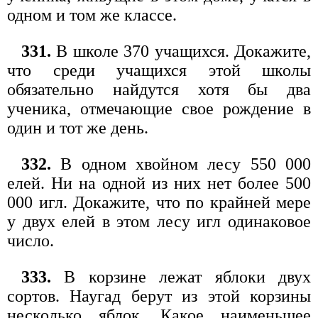
одном и том же классе.
331.
В школе 370 учащихся. Докажите,
что среди учащихся этой школы
обязательно найдутся хотя бы два
ученика, отмечающие свое рождение в
один и тот же день.
332.
В одном хвойном лесу 550 000
елей. Ни на одной из них нет более 500
000 игл. Докажите, что по крайней мере
у двух елей в этом лесу игл одинаковое
число.
333.
В корзине лежат яблоки двух
сортов. Наугад берут из этой корзины
несколько яблок. Какое наименьшее