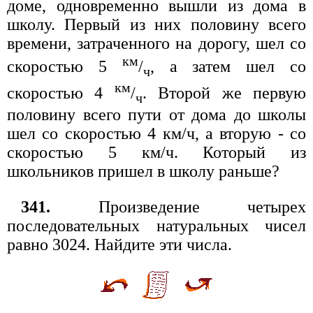
доме, одновременно вышли из дома в
школу. Первый из них половину всего
времени, затраченного на дорогу, шел со
км
скоростью 5
/
, а затем шел со
ч
км
скоростью 4
/
. Второй же первую
ч
половину всего пути от дома до школы
шел со скоростью 4 км/ч, а вторую - со
скоростью 5 км/ч. Который из
школьников пришел в школу раньше?
341.
Произведение четырех
последовательных натуральных чисел
равно 3024. Найдите эти числа.