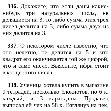
336.
Докажите, что если даны какие-
нибудь три натуральных числа, не
делящиеся на 3, то либо сумма этих трех
чисел делится на 3, либо сумма двух из
них делится на 3.
337.
О некотором числе известно, что
оно нечетно, не делится на 5 и что
квадрат его оканчивается той же цифрой,
что и само число. Выясните, ифра стоит
в конце этого числа.
338.
Ученица хотела купить в магазине
9 тетрадей, несколько блокнотов, по 6 к.
каждый, и 3 карандаша. Продавец
выписал ей чек на 58 к. Взглянув на чек,