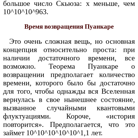
большое число Скьюза: x меньше, чем
10^10^10^963.
Время возвращения Пуанкаре
Это очень сложная вещь, но основная
концепция относительно проста: при
наличии достаточного времени, все
возможно. Теорема Пуанкаре о
возвращении предполагает количество
времени, которого было бы достаточно
для того, чтобы однажды вся Вселенная
вернулась в свое нынешнее состояние,
вызванное случайными квантовыми
флуктуациями. Короче, «история
повторится». Предполагается, что это
займет 10^10^10^10^10^1,1 лет.