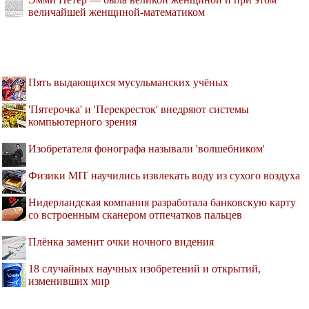
величайшей женщиной-математиком
Пять выдающихся мусульманских учёных
'Пятерочка' и 'Перекресток' внедряют системы
компьютерного зрения
Изобретателя фонографа называли 'волшебником'
Физики MIT научились извлекать воду из сухого воздуха
Нидерландская компания разработала банковскую карту
со встроенным сканером отпечатков пальцев
Плёнка заменит очки ночного видения
18 случайных научных изобретений и открытий,
изменивших мир