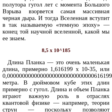
полутора гугол лет с момента Большого
Взрыва взорвется самая массивная
черная дыра. И тогда Вселенная вступит
в так называемую «темную эпоху» —
конец той научной вселенной, какой мы
ее знаем.
8,5 х 10^185
Длина Планка — это очень маленькая
длина, примерно 1,616199 x 10-35, или
0,00000000000000000000000000000616199
метра. В дюймовом кубе этих длин
примерно с гугол. Длина и объем Планка
играют важную роль в отраслях
квантовой физике — например, теории
струн — поскольку позволяют