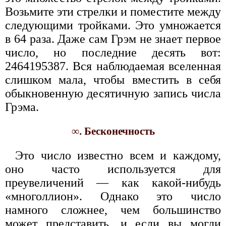
Возьмите эти стрелки и поместите между
следующими тройками. Это умножается
в 64 раза. Даже сам Грэм не знает первое
число, но последние десять вот:
2464195387. Вся наблюдаемая вселенная
слишком мала, чтобы вместить в себя
обыкновенную десятичную запись числа
Грэма.
∞. Бесконечность
Это число известно всем и каждому,
оно часто используется для
преувеличений — как какой-нибудь
«многоллион». Однако это число
намного сложнее, чем большинство
может представить, и если вы могли