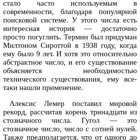
стало часто используемым в
современности, благодаря популярной
поисковой системе. У этого числа есть
интересная история — достаточно
просто погуглить. Термин был придуман
Милтоном Сироттой в 1938 году, когда
ему было 9 лет. И хотя это относительно
абстрактное число, и его существование
объясняется необходимостью
технического существования, ему все-
таки нашли применение.
Алексис Лемер поставил мировой
рекорд, рассчитав корень тринадцати из
стозначного числа. Гугол — это
стозначное число, число с сотней нулей.
Также предполагается, что от одного до