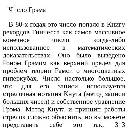
Число Грэма
В 80-х годах это число попало в Книгу
рекордов Гиннесса как самое массивное
конечное число, когда-либо
использованное в математических
доказательствах. Оно было выведено
Роном Грэмом как верхний предел для
проблем теории Рамси о многоцветных
гиперкубах. Число настолько большое,
что для его записи используется
стрелочная нотация Кнута (метод записи
больших чисел) и собственное уравнение
Грэма. Метод Кнута и принцип работы
стрелок сложно объяснить, но вы можете
представить себе это так. 3↑3