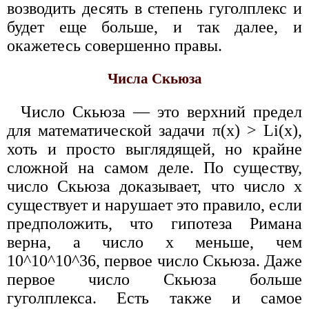
возводить десять в степень гуголплекс и
будет еще больше, и так далее, и
окажетесь совершенно правы.
Числа Скьюза
Число Скьюза — это верхний предел
для математической задачи π(x) > Li(x),
хоть и просто выглядящей, но крайне
сложной на самом деле. По существу,
число Скьюза доказывает, что число x
существует и нарушает это правило, если
предположить, что гипотеза Римана
верна, а число x меньше, чем
10^10^10^36, первое число Скьюза. Даже
первое число Скьюза больше
гуголплекса. Есть также и самое