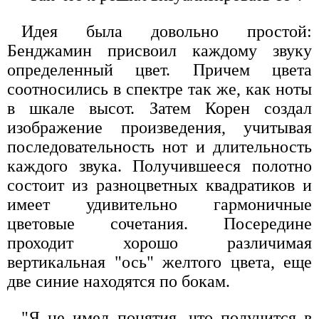
Идея была довольно простой:
Бенджамин присвоил каждому звуку
определенный цвет. Причем цвета
соотносились в спектре так же, как ноты
в шкале высот. Затем Корен создал
изображение произведения, учитывая
последовательность нот и длительность
каждого звука. Получившееся полотно
состоит из разноцветных квадратиков и
имеет удивительно гармоничные
цветовые сочетания. Посередине
проходит хорошо различимая
вертикальная "ось" желтого цвета, еще
две синие находятся по бокам.
"Я не имел понятия, что получится в