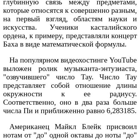
глубинную связь между предметами,
которые относятся к совершенно разным,
на первый взгляд, областям науки и
искусства. Ученики касталийского
ордена, к примеру, представляли концерт
Баха в виде математической формулы.
На популярном видеохостинге YouTube
выложен ролик музыканта-энтузиаста,
"озвучившего" число Тау. Число Тау
представляет собой отношение длины
окружности к ее радиусу.
Соответственно, оно в два раза больше
числа Пи и приближенно равно 6,283185.
Американец Майкл Блейк присвоил
нотам от "до" одной октавы до ноты "до"