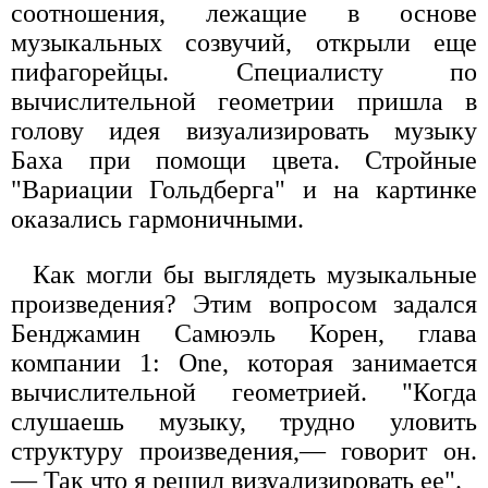
соотношения, лежащие в основе
музыкальных созвучий, открыли еще
пифагорейцы. Специалисту по
вычислительной геометрии пришла в
голову идея визуализировать музыку
Баха при помощи цвета. Стройные
"Вариации Гольдберга" и на картинке
оказались гармоничными.
Как могли бы выглядеть музыкальные
произведения? Этим вопросом задался
Бенджамин Самюэль Корен, глава
компании 1: One, которая занимается
вычислительной геометрией. "Когда
слушаешь музыку, трудно уловить
структуру произведения,— говорит он.
— Так что я решил визуализировать ее".