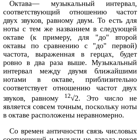
Октава— музыкальный интервал,
соответствующий отношению частот
двух звуков, равному двум. То есть для
ноты с тем же названием в следующей
октаве (к примеру, для "до" второй
октавы по сравнению с "до" первой)
частота, выраженная в герцах, будет
ровно в два раза выше. Музыкальный
интервал между двумя ближайшими
нотами в октаве, приблизительно
соответствует отношению частот двух
12
звуков, равному
√2. Это число не
является совсем точным, поскольку ноты
в октаве расположены неравномерно.
Со времен античности связь числовых
соотношений и музыки не давала покоя