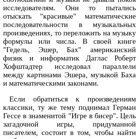
исследователям. Они то пытались
отыскать "красивые" математические
последовательности в музыкальных
произведениях, то переложить на музыку
формулы или числа. В своей книге
"Гедель, Эшер, Бах" американский
физик и информатик Даглас Роберт
Хофштадтер исследовал параллели
между картинами Эшера, музыкой Баха
и математическими законами.
Если обратиться к произведениям
классики, ту же тему поднимал Герман
Гессе в знаменитой "Игре в бисер". Цель
загадочной игры, придуманной
писателем, состоит в том, чтобы найти