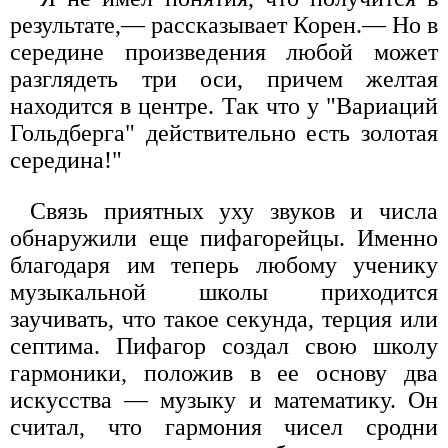
результате,— рассказывает Корен.— Но в
середине произведения любой может
разглядеть три оси, причем желтая
находится в центре. Так что у "Вариаций
Гольдберга" действительно есть золотая
середина!"
Связь приятных уху звуков и числа
обнаружили еще пифагорейцы. Именно
благодаря им теперь любому ученику
музыкальной школы приходится
заучивать, что такое секунда, терция или
септима. Пифагор создал свою школу
гармоники, положив в ее основу два
искусства — музыку и математику. Он
считал, что гармония чисел сродни