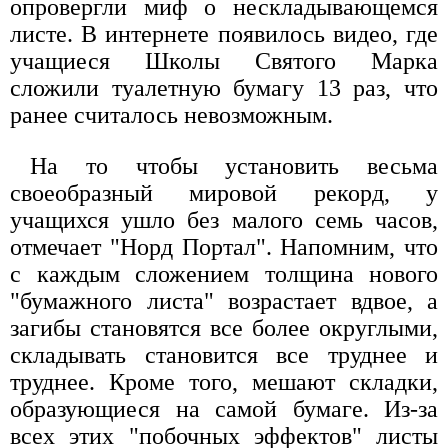
опровергли миф о нескладывающемся
листе. В интернете появилось видео, где
учащиеся Школы Святого Марка
сложили туалетную бумагу 13 раз, что
ранее считалось невозможным.
На то чтобы установить весьма
своеобразный мировой рекорд, у
учащихся ушло без малого семь часов,
отмечает "Норд Портал". Напомним, что
с каждым сложением толщина нового
"бумажного листа" возрастает вдвое, а
загибы становятся все более округлыми,
складывать становится все труднее и
труднее. Кроме того, мешают складки,
образующиеся на самой бумаге. Из-за
всех этих "побочных эффектов" листы