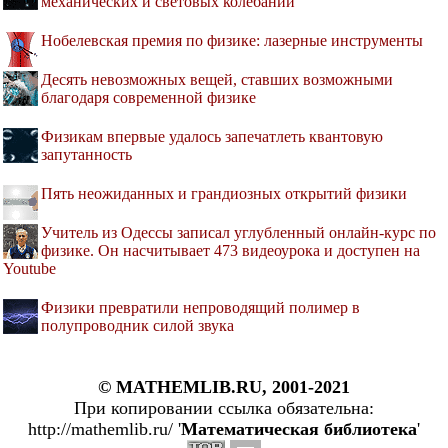
механических и световых колебаний
Нобелевская премия по физике: лазерные инструменты
Десять невозможных вещей, ставших возможными
благодаря современной физике
Физикам впервые удалось запечатлеть квантовую
запутанность
Пять неожиданных и грандиозных открытий физики
Учитель из Одессы записал углубленный онлайн-курс по
физике. Он насчитывает 473 видеоурока и доступен на
Youtube
Физики превратили непроводящий полимер в
полупроводник силой звука
© MATHEMLIB.RU, 2001-2021
При копировании ссылка обязательна:
http://mathemlib.ru/ '
Математическая библиотека
'