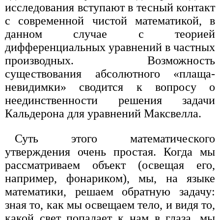
исследования вступают в тесный контакт
с современной чистой математикой, в
данном случае с теорией
дифференциальных уравнений в частных
производных. Возможность
существования абсолютного «плаща-
невидимки» сводится к вопросу о
неединственности решения задачи
Кальдерона для уравнений Максвелла.
Суть этого математического
утверждения очень простая. Когда мы
рассматриваем объект (освещая его,
например, фонариком), мы, на языке
математики, решаем обратную задачу:
зная то, как мы освещаем тело, и видя то,
какой свет попадает к нам в глаза, мы