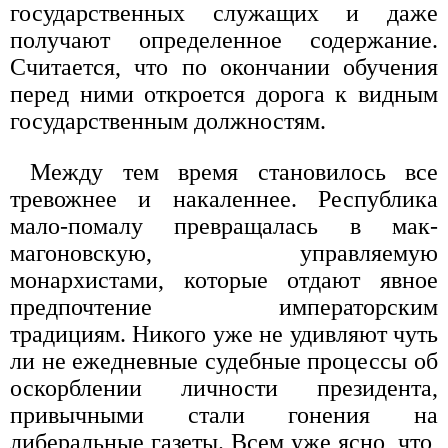
государственных служащих и даже
получают определенное содержание.
Считается, что по окончании обучения
перед ними откроется дорога к видным
государственным должностям.
Между тем время становилось все
тревожнее и накаленнее. Республика
мало-помалу превращалась в мак-
магоновскую, управляемую
монархистами, которые отдают явное
предпочтение императорским
традициям. Никого уже не удивляют чуть
ли не ежедневные судебные процессы об
оскорблении личности президента,
привычными стали гонения на
либеральные газеты. Всем уже ясно, что,