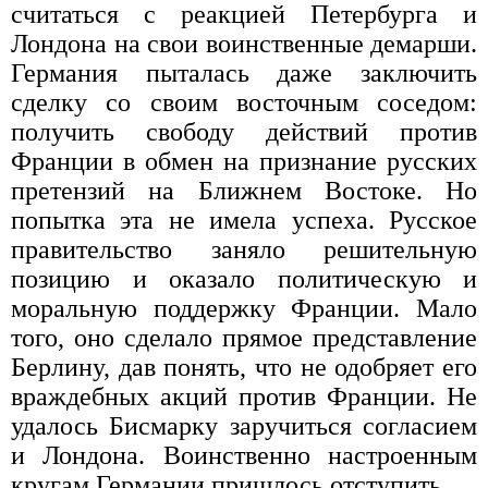
считаться с реакцией Петербурга и
Лондона на свои воинственные демарши.
Германия пыталась даже заключить
сделку со своим восточным соседом:
получить свободу действий против
Франции в обмен на признание русских
претензий на Ближнем Востоке. Но
попытка эта не имела успеха. Русское
правительство заняло решительную
позицию и оказало политическую и
моральную поддержку Франции. Мало
того, оно сделало прямое представление
Берлину, дав понять, что не одобряет его
враждебных акций против Франции. Не
удалось Бисмарку заручиться согласием
и Лондона. Воинственно настроенным
кругам Германии пришлось отступить.