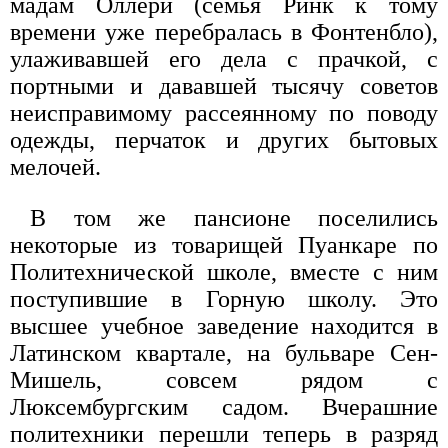
мадам Оллери (семья Ринк к тому
времени уже перебралась в Фонтенбло),
улаживавшей его дела с прачкой, с
портными и дававшей тысячу советов
неисправимому рассеянному по поводу
одежды, перчаток и других бытовых
мелочей.
В том же пансионе поселились
некоторые из товарищей Пуанкаре по
Политехнической школе, вместе с ним
поступившие в Горную школу. Это
высшее учебное заведение находится в
Латинском квартале, на бульваре Сен-
Мишель, совсем рядом с
Люксембургским садом. Вчерашние
политехники перешли теперь в разряд