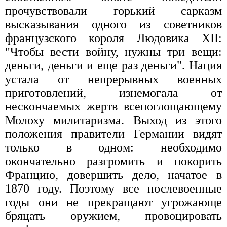
прочувствовали горький сарказм
высказывания одного из советников
французского короля Людовика XII:
"Чтобы вести войну, нужны три вещи:
деньги, деньги и еще раз деньги". Нация
устала от непрерывных военных
приготовлений, изнемогала от
нескончаемых жертв всепоглощающему
Молоху милитаризма. Выход из этого
положения правители Германии видят
только в одном: необходимо
окончательно разгромить и покорить
Францию, довершить дело, начатое в
1870 году. Поэтому все послевоенные
годы они не прекращают угрожающе
бряцать оружием, провоцировать