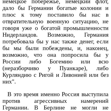
немецкое побережье, немецкий флот,
дало бы Германии богатые колонии и
плюс к тому поставило бы нас в
отвратительную военную ситуацию, не
говоря уже о богатой промышленности
Нидерландов. Возможно, Германия
потребовала бы у нас также денег, если
бы мы были побеждены, и, наконец,
возможно, что она попросила бы у
России либо Богемию или всю
(неразборчиво у Пуанкаре), либо
Курляндию с Ригой и Ливонией или без
них".
В это время именно Россия выступила
против агрессивных намерений
Германии. В Берлине не могли не