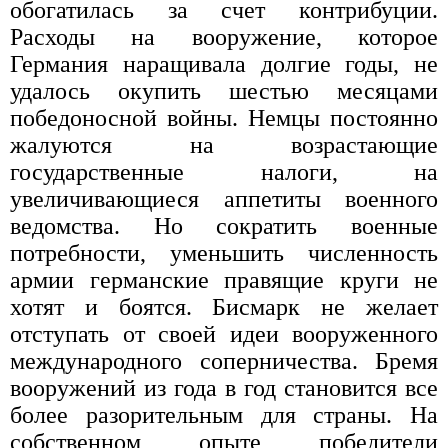
обогатилась за счет контрибуции.
Расходы на вооружение, которое
Германия наращивала долгие годы, не
удалось окупить шестью месяцами
победоносной войны. Немцы постоянно
жалуются на возрастающие
государственные налоги, на
увеличивающиеся аппетиты военного
ведомства. Но сократить военные
потребности, уменьшить численность
армии германские правящие круги не
хотят и боятся. Бисмарк не желает
отступать от своей идеи вооруженного
международного соперничества. Бремя
вооружений из года в год становится все
более разорительным для страны. На
собственном опыте победители