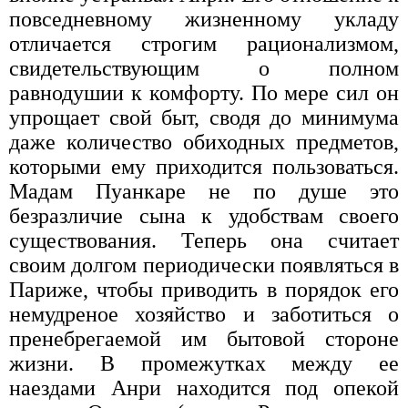
повседневному жизненному укладу
отличается строгим рационализмом,
свидетельствующим о полном
равнодушии к комфорту. По мере сил он
упрощает свой быт, сводя до минимума
даже количество обиходных предметов,
которыми ему приходится пользоваться.
Мадам Пуанкаре не по душе это
безразличие сына к удобствам своего
существования. Теперь она считает
своим долгом периодически появляться в
Париже, чтобы приводить в порядок его
немудреное хозяйство и заботиться о
пренебрегаемой им бытовой стороне
жизни. В промежутках между ее
наездами Анри находится под опекой