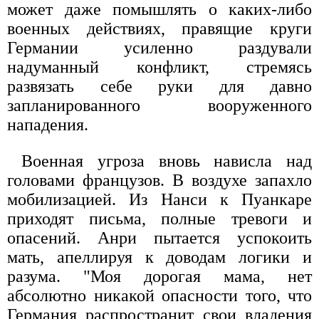
может даже помышлять о каких-либо
военных действиях, правящие круги
Германии усиленно раздували
надуманный конфликт, стремясь
развязать себе руки для давно
запланированного вооруженного
нападения.
Военная угроза вновь нависла над
головами французов. В воздухе запахло
мобилизацией. Из Нанси к Пуанкаре
приходят письма, полные тревоги и
опасений. Анри пытается успокоить
мать, апеллируя к доводам логики и
разума. "Моя дорогая мама, нет
абсолютно никакой опасности того, что
Германия распространит свои владения