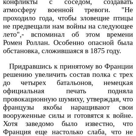
конфликты с соседом, создавать
атмосферу военной тревоги. "Не
проходило года, чтобы зловещие птицы
не предвещали нам войны на следующее
лето",- вспоминал об этом времени
Ромен Роллан. Особенно опасной была
обстановка, сложившаяся в 1875 году.
Придравшись к принятому во Франции
решению увеличить состав полка с трех
до четырех батальонов, немецкая
официальная печать подняла
провокационную шумиху, утверждая, что
французы якобы наращивают свои
вооруженные силы и готовятся к войне.
Хотя заведомо было известно, что
Франция еще настолько слаба, что не